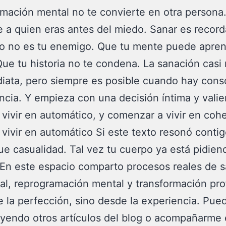
mación mental no te convierte en otra persona
 a quien eras antes del miedo. Sanar es record
o no es tu enemigo. Que tu mente puede apren
ue tu historia no te condena. La sanación casi
iata, pero siempre es posible cuando hay cons
ncia. Y empieza con una decisión íntima y valie
 vivir en automático, y comenzar a vivir en coh
 vivir en automático Si este texto resonó contigo
ue casualidad. Tal vez tu cuerpo ya está pidien
En este espacio comparto procesos reales de 
l, reprogramación mental y transformación pro
 la perfección, sino desde la experiencia. Pue
eyendo otros artículos del blog o acompañarme 