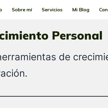
io
Sobre mí
Servicios
Mi Blog
Con
cimiento Personal
herramientas de crecimi
vación.