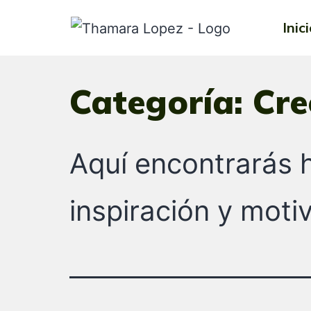
Inic
Categoría:
Cre
Aquí encontrarás 
inspiración y moti