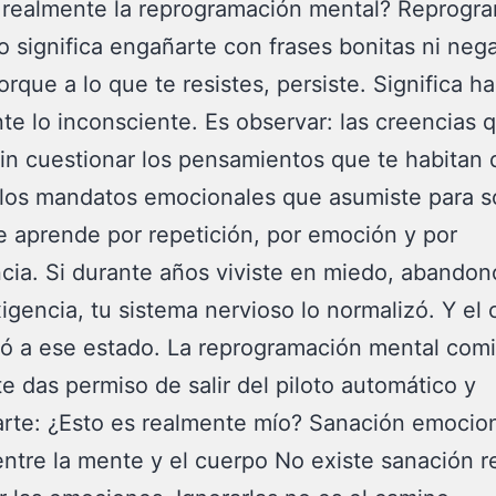
realmente la reprogramación mental? Reprogra
 significa engañarte con frases bonitas ni nega
orque a lo que te resistes, persiste. Significa h
te lo inconsciente. Es observar: las creencias 
sin cuestionar los pensamientos que te habitan 
 los mandatos emocionales que asumiste para so
 aprende por repetición, por emoción y por
cia. Si durante años viviste en miedo, abandon
igencia, tu sistema nervioso lo normalizó. Y el
ó a ese estado. La reprogramación mental com
e das permiso de salir del piloto automático y
rte: ¿Esto es realmente mío? Sanación emocion
ntre la mente y el cuerpo No existe sanación re