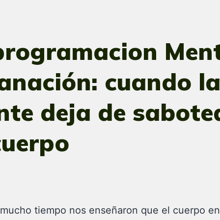
programacion Ment
anación: cuando l
te deja de sabote
cuerpo
 mucho tiempo nos enseñaron que el cuerpo e