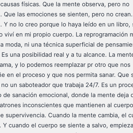
 causas físicas. Que la mente observa, pero no
a. Que las emociones se sienten, pero no crean
. Y no lo creo porque lo haya leído en un libro, 
o viví en mi propio cuerpo. La reprogramación 
a moda, ni una técnica superficial de pensamie
. Es una posibilidad real y a tu alcance. La ment
ama, y lo podemos reemplazar pr otro que nos
 en el proceso y que nos permita sanar. Que 
y no un saboteador que trabaja 24/7. Es un proc
 de sanación emocional, donde la mente deja 
patrones inconscientes que mantienen al cuerp
e supervivencia. Cuando la mente cambia, el 
 Y cuando el cuerpo se siente a salvo, empieza