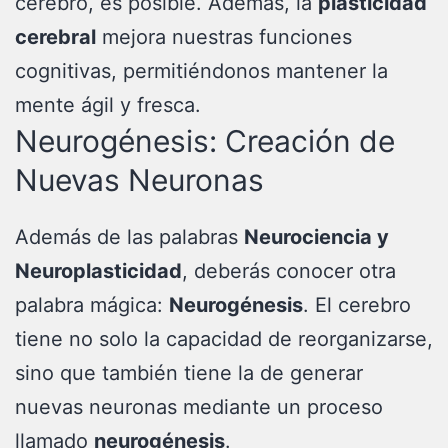
cerebro, es posible. Además, la
plasticidad
cerebral
mejora nuestras funciones
cognitivas, permitiéndonos mantener la
mente ágil y fresca.
Neurogénesis: Creación de
Nuevas Neuronas
Además de las palabras
Neurociencia y
Neuroplasticidad
, deberás conocer otra
palabra mágica:
Neurogénesis
. El cerebro
tiene no solo la capacidad de reorganizarse,
sino que también tiene la de generar
nuevas neuronas mediante un proceso
llamado
neurogénesis
.