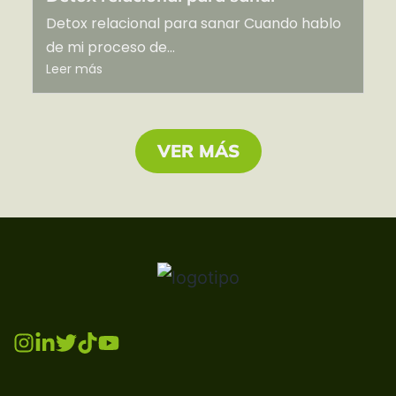
Detox relacional para sanar Cuando hablo
de mi proceso de...
Leer más
VER MÁS