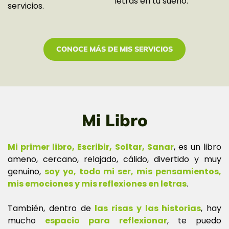
letras en tu sueño.
servicios.
CONOCE MÁS DE MIS SERVICIOS
Mi Libro
Mi primer libro, Escribir, Soltar, Sanar
, es un libro
ameno, cercano, relajado, cálido, divertido y muy
genuino,
soy yo, todo mi ser, mis pensamientos,
mis emociones y mis reflexiones en letras
.
También, dentro de
las risas y las historias
, hay
mucho
espacio para reflexionar
, te puedo