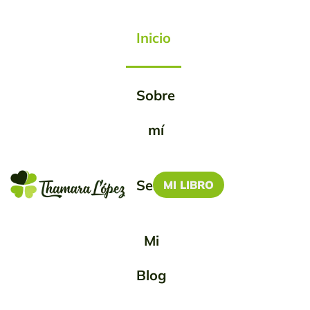
Inicio
Sobre
Soy La Writer
mí
Servicios
MI LIBRO
ATRAPÁNDOTE EN LETRAS
Mi
Blog