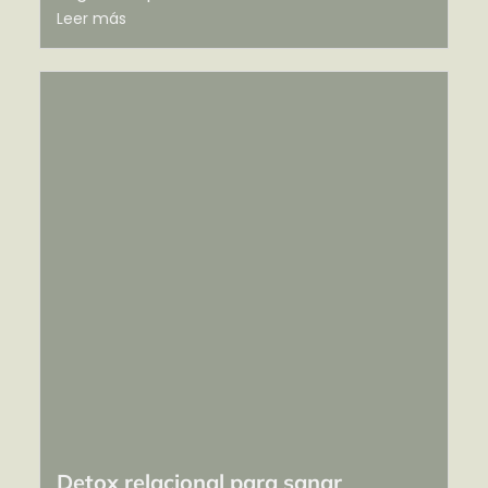
Leer más
Detox relacional para sanar