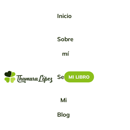
Inicio
Sobre
mí
Servicios
MI LIBRO
Mi
Blog