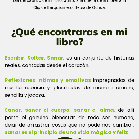
Día del bautizo de mi libro. Junto a la dueña de la Librería El
Clip de Barquisimeto, Betsaide Ochoa.
¿Qué encontraras en mi
libro?
Escribir, Soltar, Sanar
, es un conjunto de historias
reales, contadas desde el corazón.
Reflexiones íntimas y emotivas
impregnadas de
mucha esencia y plasmadas de manera amena,
sencilla y jocosa.
Sanar, sanar el cuerpo, sanar el alma,
de allí
parte el genuino bienestar de todo ser humano,
dejar de arrastrar cosas que no podemos cambiar,
sanar es el principio de una vida mágica y feliz
.