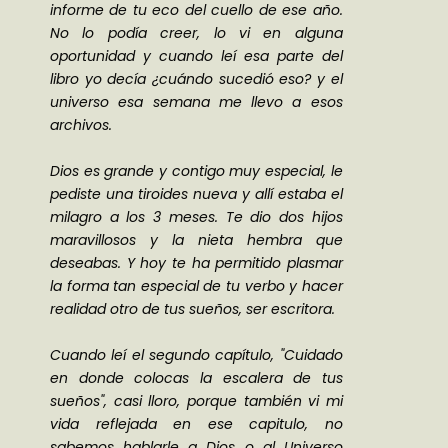
informe de tu eco del cuello de ese año.
No lo podía creer, lo vi en alguna
oportunidad y cuando leí esa parte del
libro yo decía ¿cuándo sucedió eso? y el
universo esa semana me llevo a esos
archivos.
Dios es grande y contigo muy especial, le
pediste una tiroides nueva y allí estaba el
milagro a los 3 meses. Te dio dos hijos
maravillosos y la nieta hembra que
deseabas. Y hoy te ha permitido plasmar
la forma tan especial de tu verbo y hacer
realidad otro de tus sueños, ser escritora.
Cuando leí el segundo capítulo, "Cuidado
en donde colocas la escalera de tus
sueños", casi lloro, porque también vi mi
vida reflejada en ese capitulo, no
sabemos hablarle a Dios o al Universo