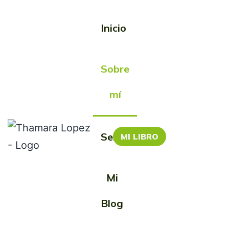
Inicio
Sobre
mí
Servicios
MI LIBRO
Mi
Blog