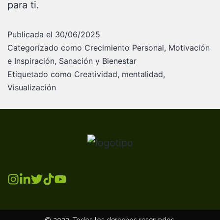
para ti.
Publicada el
30/06/2025
Categorizado como
Crecimiento Personal
,
Motivación
e Inspiración
,
Sanación y Bienestar
Etiquetado como
Creatividad
,
mentalidad
,
Visualización
© 2023. Todos los derechos reservados.