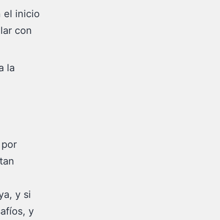
el inicio
lar con
a la
n
 por
tan
ya, y si
afíos, y