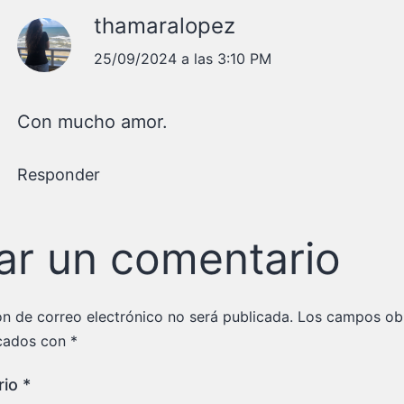
thamaralopez
25/09/2024 a las 3:10 PM
Con mucho amor.
Responder
ar un comentario
ón de correo electrónico no será publicada.
Los campos obl
cados con
*
rio
*