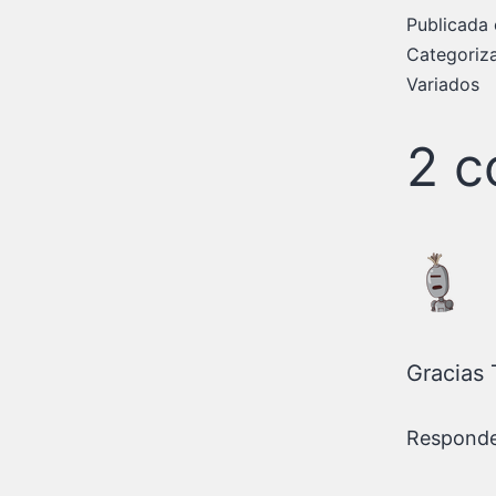
Publicada 
Categori
Variados
2 c
Gracias
Respond