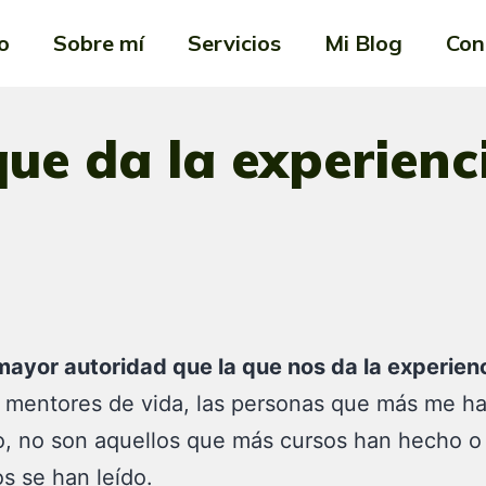
io
Sobre mí
Servicios
Mi Blog
Con
ue da la experienc
ayor autoridad que la que nos da la experien
 mentores de vida, las personas que más me h
o, no son aquellos que más cursos han hecho o
os se han leído.