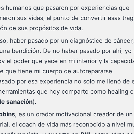
es humanos que pasaron por experiencias que
maron sus vidas, al punto de convertir esas trag
zón de sus propósitos de vida.
aso,
haber pasado por un diagnóstico de cáncer,
una bendición. De no haber pasado por ahí, yo
oy el poder que yace en mi interior y la capacid
e que tiene mi cuerpo de autorepararse.
sado por esa experiencia no solo me llenó de 
 herramientas que hoy comparto como healing 
de sanación
).
bbins
, es un orador motivacional creador de un
ial, el coach de vida más reconocido a nivel mu