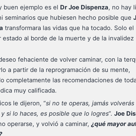
y buen ejemplo es el
Dr Joe Dispenza
, no hay l
ni seminarios que hubiesen hecho posible que
a
transformara las vidas que ha tocado. Solo el
 estado al borde de la muerte y de la invalidez 
deseo fehaciente de volver caminar, con la ter
rlo a partir de la reprogramación de su mente,
do completamente las recomendaciones de tod
dica muy calificada.
cos le dijeron, “
si no te operas, jamás volverás
 y si lo haces, es posible que lo logres
”.
Joe Di
no operarse, y volvió a caminar,
¿qué mayor au
?