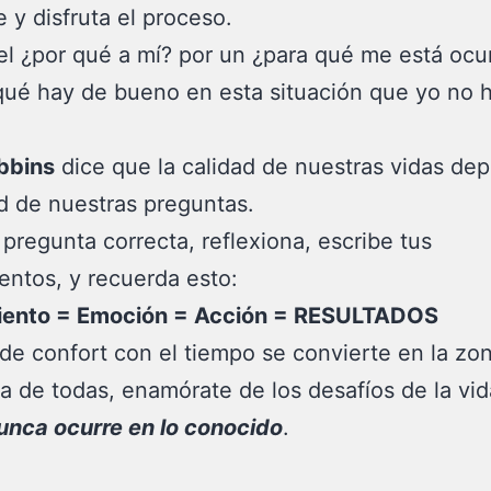
 y disfruta el proceso.
l ¿por qué a mí? por un ¿para qué me está ocu
qué hay de bueno en esta situación que yo no h
bbins
dice que la calidad de nuestras vidas de
ad de nuestras preguntas.
 pregunta correcta, reflexiona, escribe tus
ntos, y recuerda esto:
ento = Emoción = Acción = RESULTADOS
de confort con el tiempo se convierte en la zo
 de todas, enamórate de los desafíos de la vi
unca ocurre en lo conocido
.