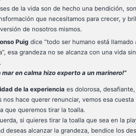
ses de la vida son de hecho una bendición, son 
ansformación que necesitamos para crecer, y bril
 versión de nosotros mismos.
lonso Puig
dice “todo ser humano está llamado 
”, esa grandeza no se alcanza con una vida si
.
 mar en calma hizo experto a un marinero!”
idad de la experiencia
es dolorosa, desafiante,
s nos hace querer renunciar, vemos esa cuesta 
 que queremos tirar la toalla.
erda, si quieres tirar la toalla que sea en la pla
d deseas alcanzar la grandeza, bendice los des