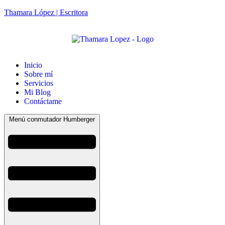
Thamara López | Escritora
Inicio
Sobre mí
Servicios
Mi Blog
Contáctame
Menú conmutador Humberger