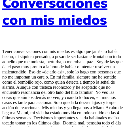
Conversaciones
con mis miedos
Tener conversaciones con mis miedos es algo que jamás lo había
hecho, ni siquiera pensado, a pesar de ser bastante frontal con todo
aquello que me molesta, perturba, o me roba la paz. Soy de las que
da el paso muy pronto a la hora de hablar o intentar resolver un
malentendido. Eso de «dejarlo así», solo lo hago con personas que
no me importan un carajo. En mi familia, siempre me he sentido
como el bombillo rojo, como quien detecta a tiempo la señal de
alarma. Aunque con tristeza reconozco y he aceptado que no
encuentro resonancia del otro lado del hilo familiar. Yo veo las
cosas que aún los demás no ven, y cuando lo hacen, en muchos
casos es tarde para accionar. Solo queda la desventajosa y torpe
acción de reaccionar. Mis miedos y yo llegamos a Miami Acabo de
llegar a Miami, mi vida ha estado movida en todo sentido en las 4
últimas semanas. Decisiones importantes y nada habituales me ha
tocado tomar en los últimos días. Dormía mal, pensaba todo el día