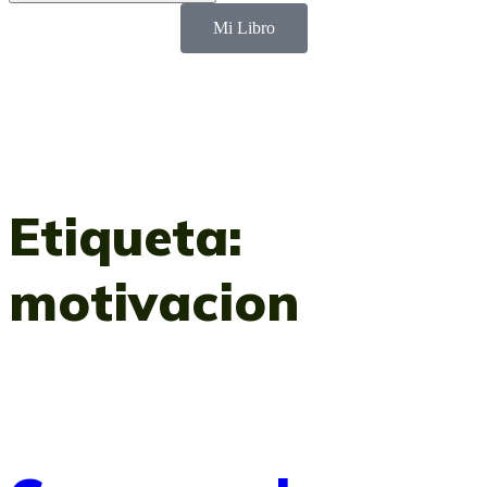
Mi Libro
Etiqueta:
motivacion