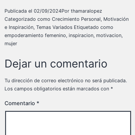
Publicada el
02/09/2024
Por
thamaralopez
Categorizado como
Crecimiento Personal
,
Motivación
e Inspiración
,
Temas Variados
Etiquetado como
empoderamiento femenino
,
inspiracion
,
motivacion
,
mujer
Dejar un comentario
Tu dirección de correo electrónico no será publicada.
Los campos obligatorios están marcados con
*
Comentario
*