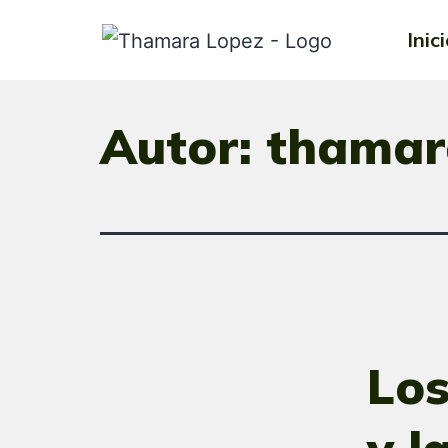
Inic
Autor:
thamar
Los