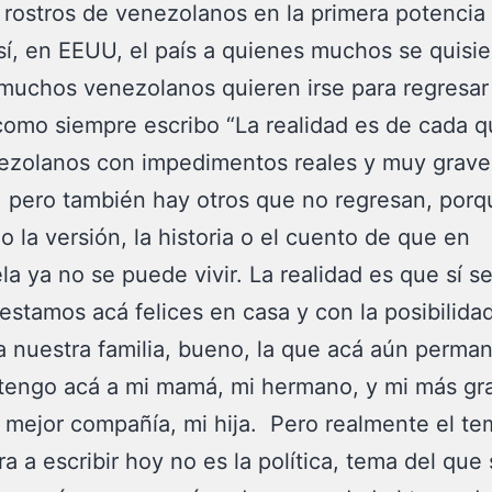
s rostros de venezolanos en la primera potencia
í, en EEUU, el país a quienes muchos se quisier
muchos venezolanos quieren irse para regresar
omo siempre escribo “La realidad es de cada q
ezolanos con impedimentos reales y muy grave
, pero también hay otros que no regresan, por
 la versión, la historia o el cuento de que en
a ya no se puede vivir. La realidad es que sí s
stamos acá felices en casa y con la posibilida
a nuestra familia, bueno, la que acá aún perma
 tengo acá a mi mamá, mi hermano, y mi más gr
 mejor compañía, mi hija. Pero realmente el t
ra a escribir hoy no es la política, tema del que