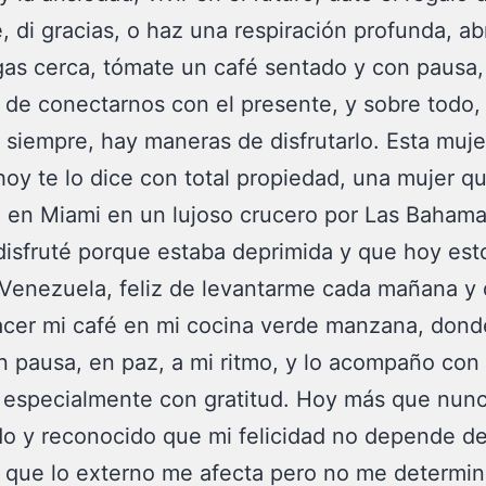
, di gracias, o haz una respiración profunda, ab
as cerca, tómate un café sentado y con pausa,
de conectarnos con el presente, y sobre todo,
 siempre, hay maneras de disfrutarlo. Esta muje
hoy te lo dice con total propiedad, una mujer q
en Miami en un lujoso crucero por Las Bahama
disfruté porque estaba deprimida y que hoy est
Venezuela, feliz de levantarme cada mañana y
cer mi café en mi cocina verde manzana, dond
 pausa, en paz, a mi ritmo, y lo acompaño con 
 especialmente con gratitud. Hoy más que nun
o y reconocido que mi felicidad no depende d
 que lo externo me afecta pero no me determin