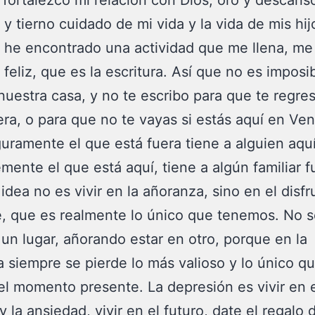
 fortalezco mi relación con Dios, oro y descans
y tierno cuidado de mi vida y la vida de mis hij
he encontrado una actividad que me llena, me 
feliz, que es la escritura. Así que no es imposib
nuestra casa, y no te escribo para que te regres
era, o para que no te vayas si estás aquí en Ve
uramente el que está fuera tiene a alguien aqu
mente el que está aquí, tiene a algún familiar f
 idea no es vivir en la añoranza, sino en el disfr
, que es realmente lo único que tenemos. No s
 un lugar, añorando estar en otro, porque en la
 siempre se pierde lo más valioso y lo único q
el momento presente. La depresión es vivir en 
 la ansiedad, vivir en el futuro, date el regalo 