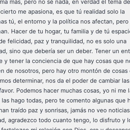
ima más, pero no sé nada, en verdad el tema de
 cierto me apasiona, es que tú realidad solo la
as tú, el entorno y la política nos afectan, per
an. Hacer de tu hogar, tu familia y de tú espaci
de felicidad, paz y tranquilidad, no es solo una
dad, sino que debería ser un deber. Tener un en
e y tener la conciencia de que hay cosas que n
 de nosotros, pero hay otro montón de cosas 
mos determinar, nos da el poder de cambiar las
favor. Podemos hacer muchas cosas, yo ni me l
i las hago todas, pero te comento algunas que
an traído paz y sonrisas, jamás no veo noticias,
ad, agradezco todo cuanto tengo, lo disfruto y l