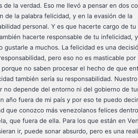
s de la verdad. Eso me llevó a pensar en dos co
n de la palabra felicidad, y en la evasión de la
bilidad personal. Y es que hacerte cargo de tu 
también hacerte responsable de tu infelicidad, 
 gustarle a muchos. La felicidad es una decisi
responsabilidad, pero eso no es masticable por 
, porque no saben procesar el hecho de que en
icidad también sería su responsabilidad. Nuestro
r no depende del entorno ni del gobierno de tu
n año fuera de mi país y por eso te puedo deci
ad que conozco más venezolanos felices dentr
a, que fuera de ella. Para los que están en Ve
sieran ir, puede sonar absurdo, pero es una rea