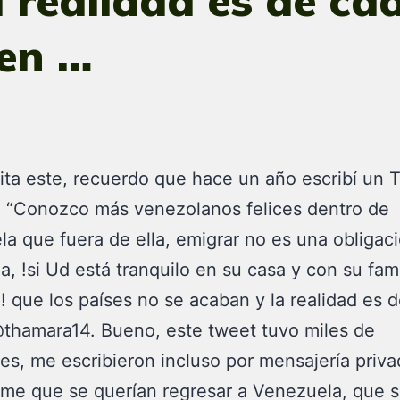
a realidad es de ca
en …
ta este, recuerdo que hace un año escribí un 
e “Conozco más venezolanos felices dentro de
a que fuera de ella, emigrar no es una obligaci
, !si Ud está tranquilo en su casa y con su fami
 que los países no se acaban y la realidad es 
thamara14. Bueno, este tweet tuvo miles de
es, me escribieron incluso por mensajería priva
me que se querían regresar a Venezuela, que 