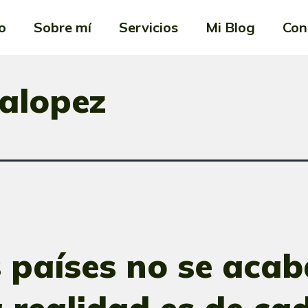
io
Sobre mí
Servicios
Mi Blog
Con
alopez
 países no se acab