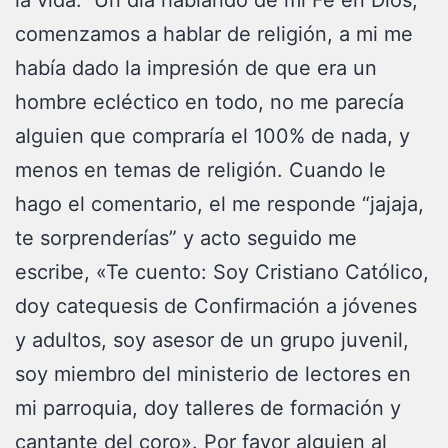
la vida. Un día hablando de mi Fe en Dios,
comenzamos a hablar de religión, a mi me
había dado la impresión de que era un
hombre ecléctico en todo, no me parecía
alguien que compraría el 100% de nada, y
menos en temas de religión. Cuando le
hago el comentario, el me responde “jajaja,
te sorprenderías” y acto seguido me
escribe, «Te cuento: Soy Cristiano Católico,
doy catequesis de Confirmación a jóvenes
y adultos, soy asesor de un grupo juvenil,
soy miembro del ministerio de lectores en
mi parroquia, doy talleres de formación y
cantante del coro». Por favor alguien al