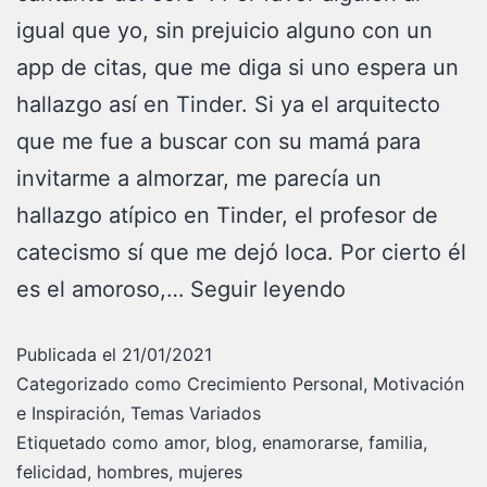
igual que yo, sin prejuicio alguno con un
app de citas, que me diga si uno espera un
hallazgo así en Tinder. Si ya el arquitecto
que me fue a buscar con su mamá para
invitarme a almorzar, me parecía un
hallazgo atípico en Tinder, el profesor de
catecismo sí que me dejó loca. Por cierto él
es el amoroso,…
Seguir leyendo
Publicada el
21/01/2021
Categorizado como
Crecimiento Personal
,
Motivación
e Inspiración
,
Temas Variados
Etiquetado como
amor
,
blog
,
enamorarse
,
familia
,
felicidad
,
hombres
,
mujeres