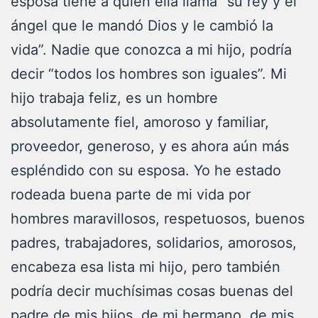
esposa tiene a quien ella llama “su rey y el
ángel que le mandó Dios y le cambió la
vida”. Nadie que conozca a mi hijo, podría
decir “todos los hombres son iguales”. Mi
hijo trabaja feliz, es un hombre
absolutamente fiel, amoroso y familiar,
proveedor, generoso, y es ahora aún más
espléndido con su esposa. Yo he estado
rodeada buena parte de mi vida por
hombres maravillosos, respetuosos, buenos
padres, trabajadores, solidarios, amorosos,
encabeza esa lista mi hijo, pero también
podría decir muchísimas cosas buenas del
padre de mis hijos, de mi hermano, de mis