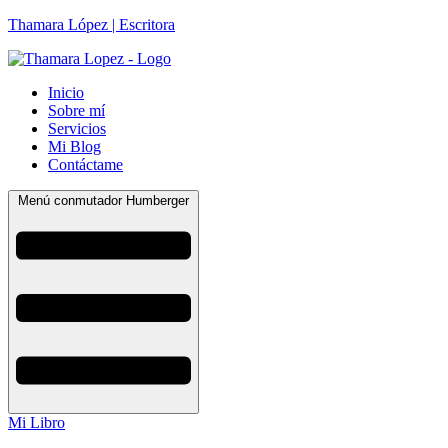
Thamara López | Escritora
Inicio
Sobre mí
Servicios
Mi Blog
Contáctame
Menú conmutador Humberger
Mi Libro