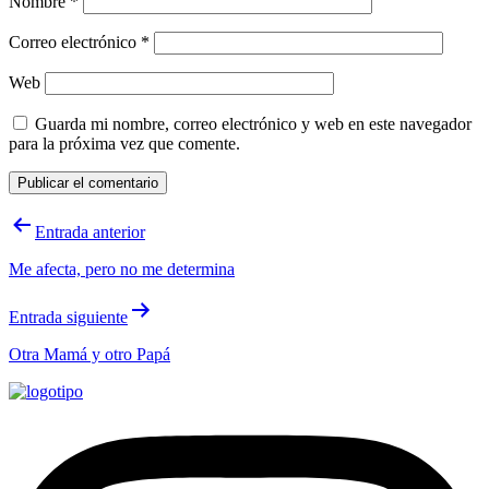
Nombre
*
Correo electrónico
*
Web
Guarda mi nombre, correo electrónico y web en este navegador
para la próxima vez que comente.
Navegación
Entrada anterior
de
Me afecta, pero no me determina
entradas
Entrada siguiente
Otra Mamá y otro Papá