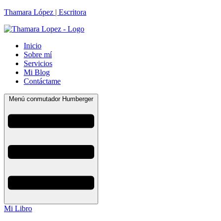
Thamara López | Escritora
Inicio
Sobre mí
Servicios
Mi Blog
Contáctame
Menú conmutador Humberger
Mi Libro