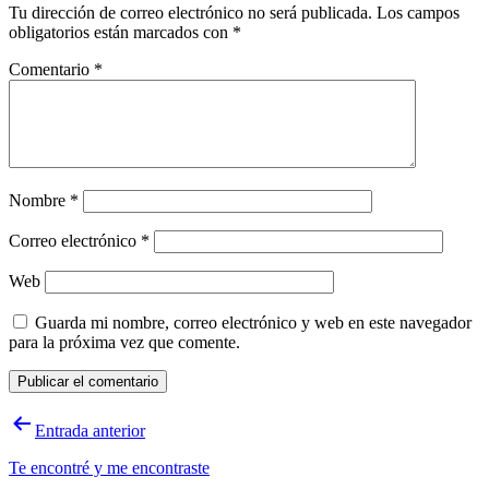
Tu dirección de correo electrónico no será publicada.
Los campos
obligatorios están marcados con
*
Comentario
*
Nombre
*
Correo electrónico
*
Web
Guarda mi nombre, correo electrónico y web en este navegador
para la próxima vez que comente.
Navegación
Entrada anterior
de
Te encontré y me encontraste
entradas