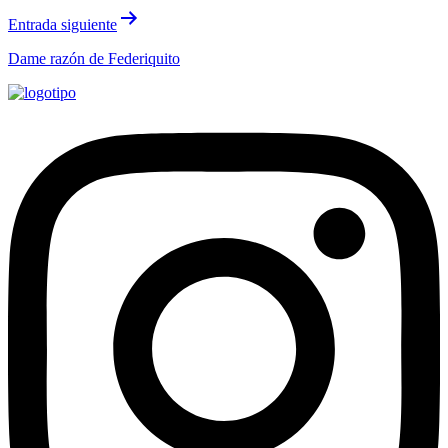
Entrada siguiente
Dame razón de Federiquito