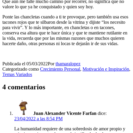
Que aún me falte mucho camino por recorrer, no significa que no
valore lo que ya he conquistado y quien soy hoy.
Ponte las chancletas cuando a ti te provoque, pero también usa esos
tacones rojos que te silbaron desde la vitrina y dijiste “los necesito
para vivir”. Y lo más importante, en chancletas o en tacones,
conserva esa altura que te hace única y que te mantiene rutilante en
la vida, recuerda que por las mismas razones que muchos quieren
hacerte daño, otras personas ni locas te dejarán ir de sus vidas.
Publicada el
05/03/2022
Por
thamaralopez
Categorizado como
Crecimiento Personal
,
Motivación e Inspiración
,
Temas Variados
4 comentarios
Juan Alexander Vicente Farfan
dice:
23/04/2022 a las 8:54 PM
La humanidad requiere de una sobredosis de amor propio y