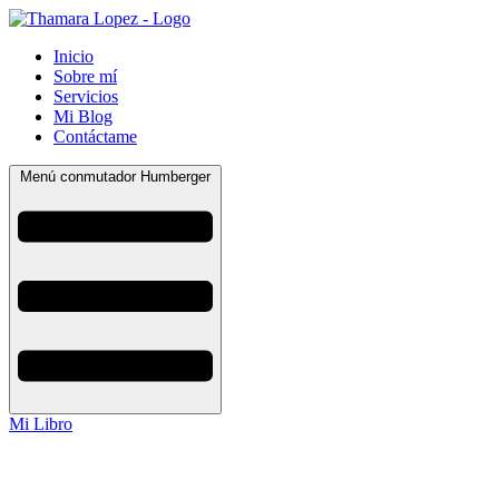
Inicio
Sobre mí
Servicios
Mi Blog
Contáctame
Menú conmutador Humberger
Mi Libro