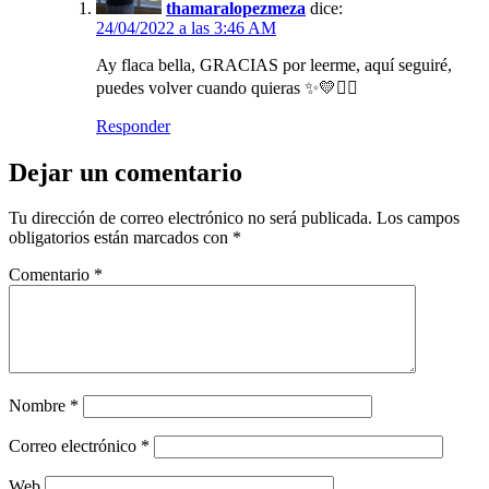
thamaralopezmeza
dice:
24/04/2022 a las 3:46 AM
Ay flaca bella, GRACIAS por leerme, aquí seguiré,
puedes volver cuando quieras ✨💛✍🏻
Responder
Dejar un comentario
Tu dirección de correo electrónico no será publicada.
Los campos
obligatorios están marcados con
*
Comentario
*
Nombre
*
Correo electrónico
*
Web