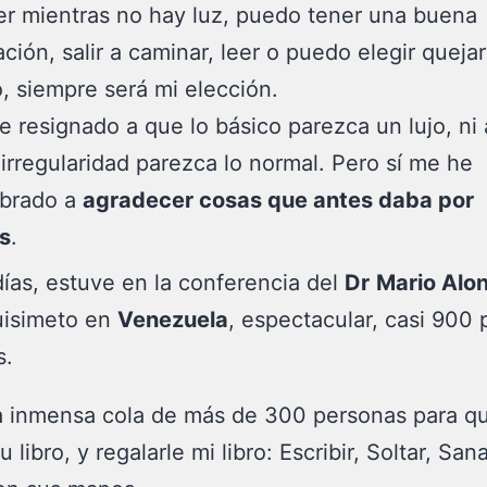
r mientras no hay luz, puedo tener una buena
ción, salir a caminar, leer o puedo elegir queja
, siempre será mi elección.
 resignado a que lo básico parezca un lujo, ni
irregularidad parezca lo normal. Pero sí me he
brado a
agradecer cosas que antes daba por
s
.
ías, estuve en la conferencia del
Dr
Mario Alo
uisimeto en
Venezuela
, espectacular, casi 900
s.
a inmensa cola de más de 300 personas para q
u libro, y regalarle mi libro:
Escribir, Soltar, San