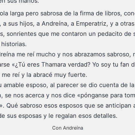
en sus manos.
ola larga pero sabrosa de la firma de libros, con
, a sus hijos, a Andreína, a Emperatriz, y a otra
, sonrientes que me contaron un pedacito de 
historias.
reína me reí mucho y nos abrazamos sabroso, 
arse «¿Tú eres Thamara verdad? Yo soy tu fan 
, me reí y la abracé muy fuerte.
 amable esposo, al parecer se dio cuenta de la
n, se nos acerca y nos dice «pónganse para tom
». Qué sabroso esos esposos que se anticipan a
e sus esposas y le regalan esos detalles.
Con Andreína