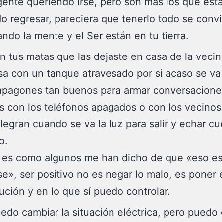
ente queriendo irse, pero son más los que est
o regresar, pareciera que tenerlo todo se conv
ndo la mente y el Ser están en tu tierra.
n tus matas que las dejaste en casa de la vecin
sa con un tanque atravesado por si acaso se va
 apagones tan buenos para armar conversacione
es con los teléfonos apagados o con los vecino
alegran cuando se va la luz para salir y echar c
o.
o es como algunos me han dicho de que «eso e
se», ser positivo no es negar lo malo, es poner 
lución y en lo que sí puedo controlar.
edo cambiar la situación eléctrica, pero puedo 