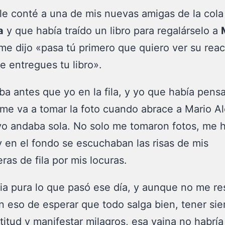
e conté a una de mis nuevas amigas de la col
a
y que había traído un libro para regalárselo a
me dijo «pasa tú primero que quiero ver su rea
e entregues tu libro».
aba antes que yo en la fila, y yo que había pens
me va a tomar la foto cuando abrace a Mario A
o andaba sola. No solo me tomaron fotos, me h
y en el fondo se escuchaban las risas de mis
as de fila por mis locuras.
a pura lo que pasó ese día, y aunque no me re
n eso de esperar que todo salga bien, tener sie
titud y manifestar milagros, esa vaina no habría