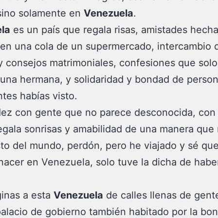
sino solamente en
Venezuela
.
la
es un país que regala risas, amistades hech
en una cola de un supermercado, intercambio 
y consejos matrimoniales, confesiones que solo
 una hermana, y solidaridad y bondad de perso
tes habías visto.
dez con gente que no parece desconocida, con
egala sonrisas y amabilidad de una manera que
sto del mundo, perdón, pero he viajado y sé que
nacer en Venezuela, solo tuve la dicha de habe
inas a esta
Venezuela
de calles llenas de gent
alacio de gobierno también habitado por la bo