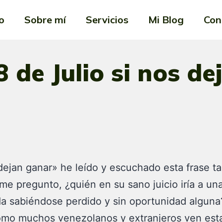
io
Sobre mí
Servicios
Mi Blog
Con
8 de Julio si nos d
dejan ganar» he leído y escuchado esta frase t
me pregunto, ¿quién en su sano juicio iría a un
a sabiéndose perdido y sin oportunidad alguna
omo muchos venezolanos y extranjeros ven est