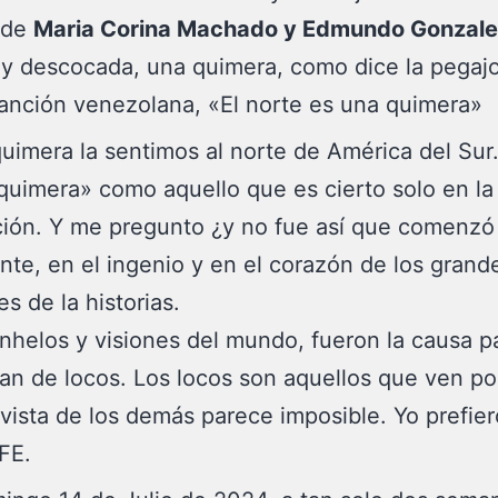
 de
Maria Corina Machado
y Edmundo Gonzale
 y descocada, una quimera, como dice la pegaj
anción venezolana, «El norte es una quimera»
quimera la sentimos al norte de América del Sur
quimera» como aquello que es cierto solo en la
ión. Y me pregunto ¿y no fue así que comenzó
nte, en el ingenio y en el corazón de los grand
s de la historias.
nhelos y visiones del mundo, fueron la causa p
aran de locos. Los locos son aquellos que ven po
 vista de los demás parece imposible. Yo prefier
 FE.