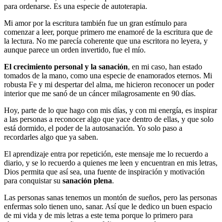
para ordenarse. Es una especie de autoterapia.
Mi amor por la escritura también fue un gran estímulo para
comenzar a leer, porque primero me enamoré de la escritura que de
la lectura. No me parecía coherente que una escritora no leyera, y
aunque parece un orden invertido, fue el mío.
El crecimiento personal y la sanación
, en mi caso, han estado
tomados de la mano, como una especie de enamorados eternos. Mi
robusta Fe y mi despertar del alma, me hicieron reconocer un poder
interior que me sanó de un cáncer milagrosamente en 90 días.
Hoy, parte de lo que hago con mis días, y con mi energía, es inspirar
a las personas a reconocer algo que yace dentro de ellas, y que solo
está dormido, el poder de la autosanación. Yo solo paso a
recordarles algo que ya saben.
El aprendizaje entra por repetición, este mensaje me lo recuerdo a
diario, y se lo recuerdo a quienes me leen y encuentran en mis letras,
Dios permita que así sea, una fuente de inspiración y motivación
para conquistar su
sanación plena
.
Las personas sanas tenemos un montón de sueños, pero las personas
enfermas solo tienen uno, sanar. Así que le dedico un buen espacio
de mi vida y de mis letras a este tema porque lo primero para