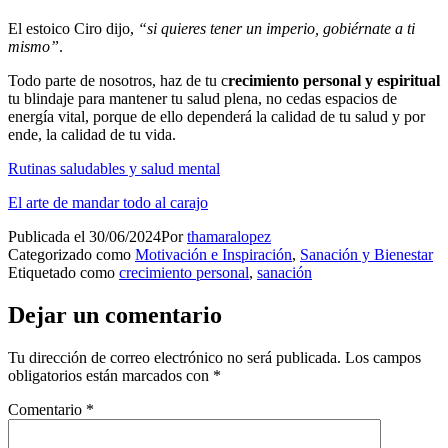
El estoico Ciro dijo,
“si quieres tener un imperio, gobiérnate a ti
mismo”
.
Todo parte de nosotros, haz de tu c
recimiento personal y espiritual
tu blindaje para mantener tu salud plena, no cedas espacios de
energía vital, porque de ello dependerá la calidad de tu salud y por
ende, la calidad de tu vida.
Rutinas saludables y salud mental
El arte de mandar todo al carajo
Publicada el
30/06/2024
Por
thamaralopez
Categorizado como
Motivación e Inspiración
,
Sanación y Bienestar
Etiquetado como
crecimiento personal
,
sanación
Dejar un comentario
Tu dirección de correo electrónico no será publicada.
Los campos
obligatorios están marcados con
*
Comentario
*