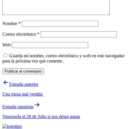
Nombre
*
Correo electrónico
*
Web
Guarda mi nombre, correo electrónico y web en este navegador
para la próxima vez que comente.
Navegación
Entrada anterior
de
Una musa mal vestida
entradas
Entrada siguiente
Venezuela el 28 de Julio si nos dejan ganar