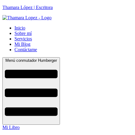
Thamara López | Escritora
Inicio
Sobre mí
Servicios
Mi Blog
Contáctame
Menú conmutador Humberger
Mi Libro