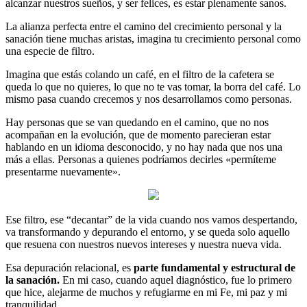
alcanzar nuestros sueños, y ser felices, es estar plenamente sanos.
La alianza perfecta entre el camino del crecimiento personal y la
sanación tiene muchas aristas, imagina tu crecimiento personal como
una especie de filtro.
Imagina que estás colando un café, en el filtro de la cafetera se
queda lo que no quieres, lo que no te vas tomar, la borra del café. Lo
mismo pasa cuando crecemos y nos desarrollamos como personas.
Hay personas que se van quedando en el camino, que no nos
acompañan en la evolución, que de momento parecieran estar
hablando en un idioma desconocido, y no hay nada que nos una
más a ellas. Personas a quienes podríamos decirles «permíteme
presentarme nuevamente».
Ese filtro, ese “decantar” de la vida cuando nos vamos despertando,
va transformando y depurando el entorno, y se queda solo aquello
que resuena con nuestros nuevos intereses y nuestra nueva vida.
Esa depuración relacional, es
parte fundamental y estructural de
la sanación.
En mi caso, cuando aquel diagnóstico, fue lo primero
que hice, alejarme de muchos y refugiarme en mi Fe, mi paz y mi
tranquilidad.