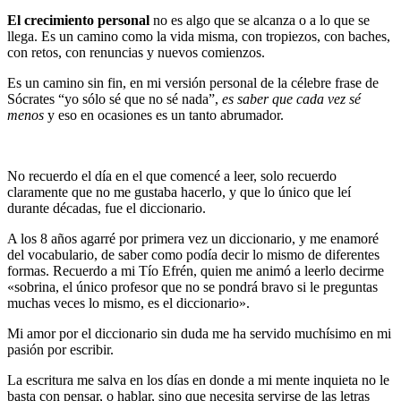
El crecimiento personal
no es algo que se alcanza o a lo que se
llega. Es un camino como la vida misma, con tropiezos, con baches,
con retos, con renuncias y nuevos comienzos.
Es un camino sin fin, en mi versión personal de la célebre frase de
Sócrates “yo sólo sé que no sé nada”,
es saber que cada vez sé
menos
y eso en ocasiones es un tanto abrumador.
No recuerdo el día en el que comencé a leer, solo recuerdo
claramente que no me gustaba hacerlo, y que lo único que leí
durante décadas, fue el diccionario.
A los 8 años agarré por primera vez un diccionario, y me enamoré
del vocabulario, de saber como podía decir lo mismo de diferentes
formas. Recuerdo a mi Tío Efrén, quien me animó a leerlo decirme
«sobrina, el único profesor que no se pondrá bravo si le preguntas
muchas veces lo mismo, es el diccionario».
Mi amor por el diccionario sin duda me ha servido muchísimo en mi
pasión por escribir.
La escritura me salva en los días en donde a mi mente inquieta no le
basta con pensar, o hablar, sino que necesita servirse de las letras