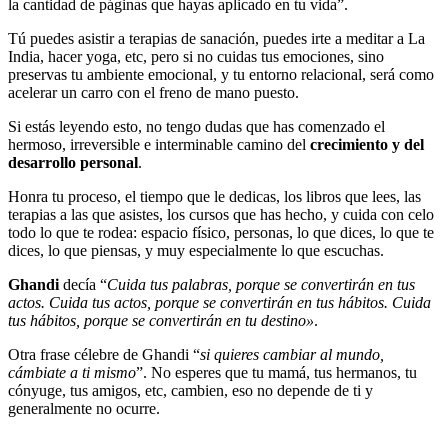
la cantidad de páginas que hayas aplicado en tu vida”.
Tú puedes asistir a terapias de sanación, puedes irte a meditar a La
India, hacer yoga, etc, pero si no cuidas tus emociones, sino
preservas tu ambiente emocional, y tu entorno relacional, será como
acelerar un carro con el freno de mano puesto.
Si estás leyendo esto, no tengo dudas que has comenzado el
hermoso, irreversible e interminable camino del
crecimiento y del
desarrollo personal
.
Honra tu proceso, el tiempo que le dedicas, los libros que lees, las
terapias a las que asistes, los cursos que has hecho, y cuida con celo
todo lo que te rodea: espacio físico, personas, lo que dices, lo que te
dices, lo que piensas, y muy especialmente lo que escuchas.
Ghandi
decía “
Cuida tus palabras, porque se convertirán en tus
actos. Cuida tus actos, porque se convertirán en tus hábitos. Cuida
tus hábitos, porque se convertirán en tu destino»
.
Otra frase célebre de Ghandi “
si quieres cambiar al mundo,
cámbiate a ti mismo
”. No esperes que tu mamá, tus hermanos, tu
cónyuge, tus amigos, etc, cambien, eso no depende de ti y
generalmente no ocurre.