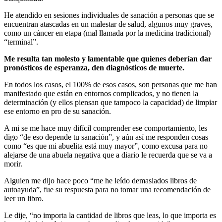
He atendido en sesiones individuales de sanación a personas que se
encuentran atascadas en un malestar de salud, algunos muy graves,
como un cáncer en etapa (mal llamada por la medicina tradicional)
“terminal”.
Me resulta tan molesto y lamentable que quienes deberían dar
pronósticos de esperanza, den diagnósticos de muerte.
En todos los casos, el 100% de esos casos, son personas que me han
manifestado que están en entornos complicados, y no tienen la
determinación (y ellos piensan que tampoco la capacidad) de limpiar
ese entorno en pro de su sanación.
A mi se me hace muy difícil comprender ese comportamiento, les
digo “de eso depende tu sanación”, y aún así me responden cosas
como “es que mi abuelita está muy mayor”, como excusa para no
alejarse de una abuela negativa que a diario le recuerda que se va a
morir.
Alguien me dijo hace poco “me he leído demasiados libros de
autoayuda”, fue su respuesta para no tomar una recomendación de
leer un libro.
Le dije, “no importa la cantidad de libros que leas, lo que importa es