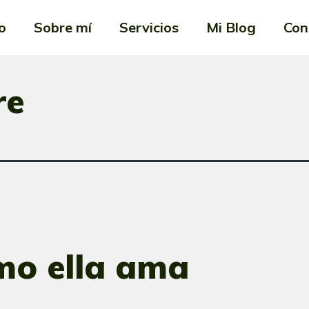
io
Sobre mí
Servicios
Mi Blog
Con
re
mo ella ama