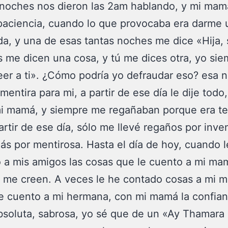
noches nos dieron las 2am hablando, y mi mam
paciencia, cuando lo que provocaba era darme 
a, y una de esas tantas noches me dice «Hija, 
 me dicen una cosa, y tú me dices otra, yo sie
eer a ti». ¿Cómo podría yo defraudar eso? esa 
mentira para mi, a partir de ese día le dije todo,
i mamá, y siempre me regañaban porque era ter
artir de ese día, sólo me llevé regaños por inve
ás por mentirosa. Hasta el día de hoy, cuando l
a mis amigos las cosas que le cuento a mi ma
 me creen. A veces le he contado cosas a mi 
e cuento a mi hermana, con mi mamá la confia
bsoluta, sabrosa, yo sé que de un «Ay Thamara