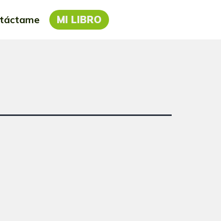
táctame
MI LIBRO