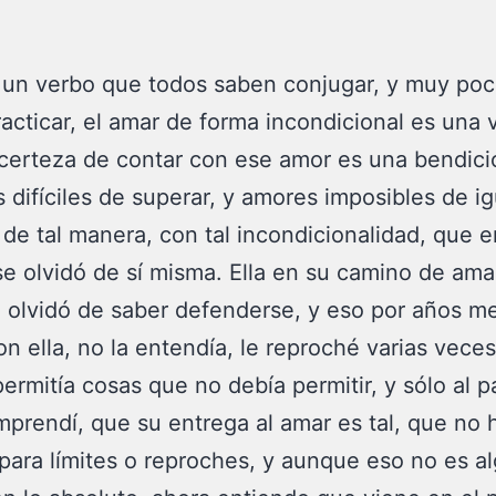
 un verbo que todos saben conjugar, y muy po
acticar, el amar de forma incondicional es una v
 certeza de contar con ese amor es una bendici
 difíciles de superar, y amores imposibles de ig
 de tal manera, con tal incondicionalidad, que e
e olvidó de sí misma. Ella en su camino de ama
e olvidó de saber defenderse, y eso por años m
on ella, no la entendía, le reproché varias vece
ermitía cosas que no debía permitir, y sólo al p
prendí, que su entrega al amar es tal, que no 
para límites o reproches, y aunque eso no es a