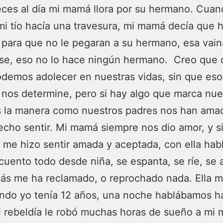
eces al día mi mamá llora por su hermano. Cuan
mi tío hacía una travesura, mi mamá decía que 
a para que no le pegaran a su hermano, esa vain
se, eso no lo hace ningún hermano. Creo que 
demos adolecer en nuestras vidas, sin que eso
 nos determine, pero si hay algo que marca nue
s la manera como nuestros padres nos han ama
echo sentir. Mi mamá siempre nos dio amor, y 
 me hizo sentir amada y aceptada, con ella hab
 cuento todo desde niña, se espanta, se ríe, se
ás me ha reclamado, o reprochado nada. Ella m
ando yo tenía 12 años, una noche hablábamos h
i rebeldía le robó muchas horas de sueño a mi