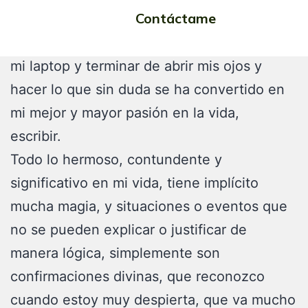
Contáctame
costumbre, un deseo intenso de escribir, no
pude desayunar, de vaina un café para abrir
mi laptop y terminar de abrir mis ojos y
hacer lo que sin duda se ha convertido en
mi mejor y mayor pasión en la vida,
escribir.
Todo lo hermoso, contundente y
significativo en mi vida, tiene implícito
mucha magia, y situaciones o eventos que
no se pueden explicar o justificar de
manera lógica, simplemente son
confirmaciones divinas, que reconozco
cuando estoy muy despierta, que va mucho