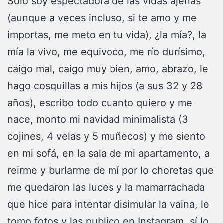
Solo soy espectadora de las vidas ajenas
(aunque a veces incluso, si te amo y me
importas, me meto en tu vida), ¿la mía?, la
mía la vivo, me equivoco, me río durísimo,
caigo mal, caigo muy bien, amo, abrazo, le
hago cosquillas a mis hijos (a sus 32 y 28
años), escribo todo cuanto quiero y me
nace, monto mi navidad minimalista (3
cojines, 4 velas y 5 muñecos) y me siento
en mi sofá, en la sala de mi apartamento, a
reirme y burlarme de mí por lo choretas que
me quedaron las luces y la mamarrachada
que hice para intentar disimular la vaina, le
tomo fotos y las publico en Instagram, sí lo