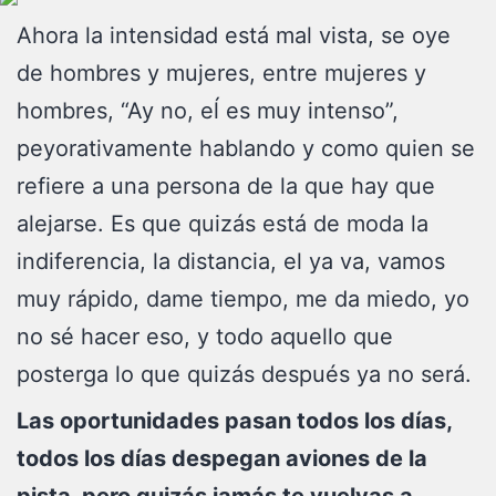
Ahora la intensidad está mal vista, se oye
de hombres y mujeres, entre mujeres y
hombres, “Ay no, eĺ es muy intenso”,
peyorativamente hablando y como quien se
refiere a una persona de la que hay que
alejarse. Es que quizás está de moda la
indiferencia, la distancia, el ya va, vamos
muy rápido, dame tiempo, me da miedo, yo
no sé hacer eso, y todo aquello que
posterga lo que quizás después ya no será.
Las oportunidades pasan todos los días,
todos los días despegan aviones de la