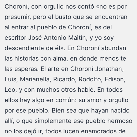
Choroní, con orgullo nos contó «no es por
presumir, pero el busto que se encuentran
al entrar al pueblo de Choroní, es del
escritor José Antonio Maitín, y yo soy
descendiente de él». En Choroní abundan
las historias con alma, en donde menos te
las esperas. El arte en Choroní Jonathan,
Luis, Marianella, Ricardo, Rodolfo, Edison,
Leo, y con muchos otros hablé. En todos
ellos hay algo en común: su amor y orgullo
por ese pueblo. Bien sea que hayan nacido
allí, o que simplemente ese pueblo hermoso
no los dejó ir, todos lucen enamorados de