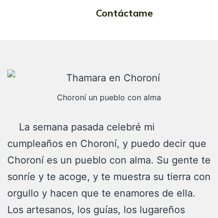
Contáctame
pueblo con alma
Choroní un pueblo con alma
La semana pasada celebré mi
cumpleaños en Choroní, y puedo decir que
Choroní es un pueblo con alma. Su gente te
sonríe y te acoge, y te muestra su tierra con
orgullo y hacen que te enamores de ella.
Los artesanos, los guías, los lugareños