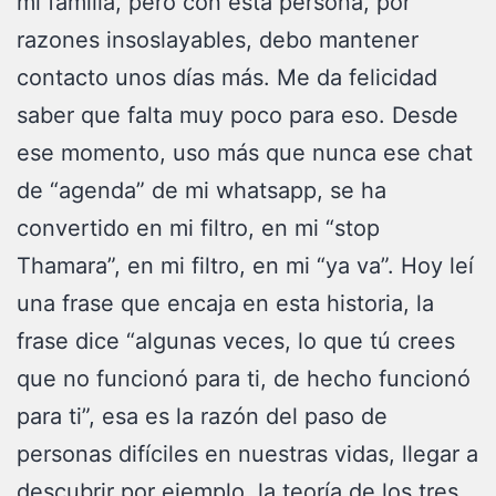
mi familia, pero con esta persona, por
razones insoslayables, debo mantener
contacto unos días más. Me da felicidad
saber que falta muy poco para eso. Desde
ese momento, uso más que nunca ese chat
de “agenda” de mi whatsapp, se ha
convertido en mi filtro, en mi “stop
Thamara”, en mi filtro, en mi “ya va”. Hoy leí
una frase que encaja en esta historia, la
frase dice “algunas veces, lo que tú crees
que no funcionó para ti, de hecho funcionó
para ti”, esa es la razón del paso de
personas difíciles en nuestras vidas, llegar a
descubrir por ejemplo, la teoría de los tres